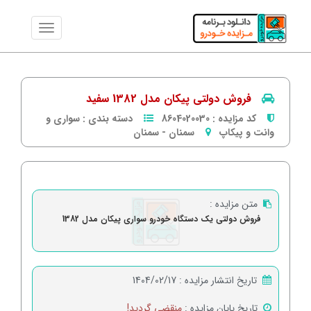
فروش دولتی پیکان مدل 1382 سفید
کد مزایده :
8604020030
دسته بندی :
سواری و
وانت و پیکاپ
سمنان
-
سمنان
متن مزایده :
فروش دولتی یک دستگاه خودرو سواری پیکان مدل 1382
تاریخ انتشار مزایده :
1404/02/17
تاریخ پایان مزایده :
منقضی گردید!