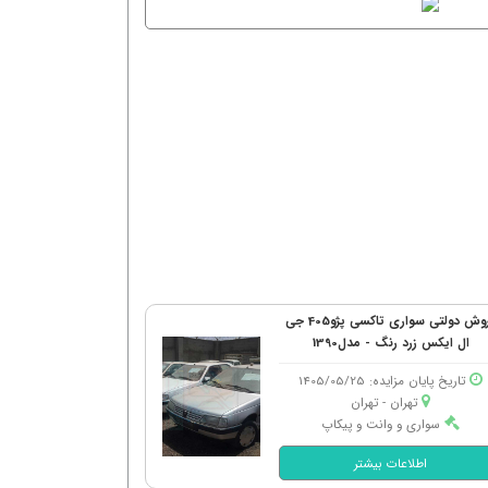
فروش دولتی سواری تاکسی پژو405 جی
ال ایکس زرد رنگ - مدل1390
تاریخ پایان مزایده: 1405/05/25
تهران - تهران
سواری و وانت و پیکاپ
اطلاعات بیشتر