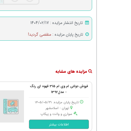
تاریخ انتشار مزایده :
1404/02/17
تاریخ پایان مزایده :
منقضی گردید!
مزایده های مشابه
فروش دولتی ام وی ام 315 قهوه ای رنگ
- مدل1392
تاریخ پایان مزایده: 1405/05/31
تهران - اسلامشهر
سواری و وانت و پیکاپ
اطلاعات بیشتر