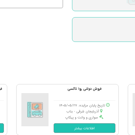
فروش دولتی روا تاکسی
تاریخ پایان مزایده: 1405/05/27
آذربایجان شرقی - بناب
سواری و وانت و پیکاپ
اطلاعات بیشتر