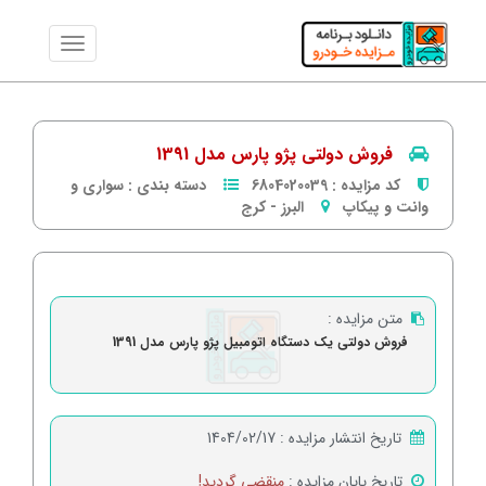
فروش دولتی پژو پارس مدل 1391
کد مزایده :
6804020039
دسته بندی :
سواری و
وانت و پیکاپ
البرز
-
كرج
متن مزایده :
فروش دولتی یک دستگاه اتومبیل پژو پارس مدل 1391
تاریخ انتشار مزایده :
1404/02/17
تاریخ پایان مزایده :
منقضی گردید!