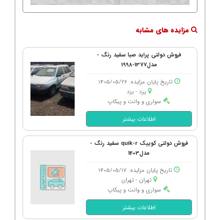
مزایده های مشابه
فروش دولتی پراید صبا سفید رنگ -
مدل1377-1998
تاریخ پایان مزایده: 1405/05/26
یزد - یزد
سواری و وانت و پیکاپ
اطلاعات بیشتر
فروش دولتی کوییک quik-r سفید رنگ -
مدل1403
تاریخ پایان مزایده: 1405/05/17
تهران - تهران
سواری و وانت و پیکاپ
اطلاعات بیشتر