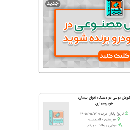
روش دولتی دو دستگاه انواع نیسان،
خودروسواری
تاریخ پایان مزایده: 1405/05/17
خوزستان - اندیمشك
سواری و وانت و پیکاپ