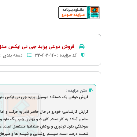
فروش دولتی پراید جی تی ایکس مدل 1384 نقره 
کد مزایده :
3204020140
دسته بندی :
متن مزایده :
فروش دولتی یک دستگاه اتومبیل پراید جی تی ایکس نقره ا
گزارش کارشناسی: خودرو در حال حاضر قادر به حرکت و آما
سالم و آماده به کار است. کاپوت و پهلوی چپ رنگ دارد 
سوختگی دارد. تودوزی و روکش صندلیها مستعمل است. عا
شصت درصد است. سیستم روشنایی و شیشه ها و سپرهای 