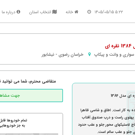
۵:۲۲ ۱۴۰۵/۰۵/۱۵
خانه
انتخاب استان
درباره ما
ای
سواری و وانت و پیکاپ
خراسان رضوی
-
نیشابور
متقاضی محترم، شما می توانید تما
ی مدل 1384
ده به کار است. اطاق و شاسی ظاهرا
و پهلوی راست و درب صندوق آفتاب
تمام خودروها قابل
ج لاستیکهای محور جلو و عقب حدود
به جز خودروهایی
جلو و عقب سالم است.