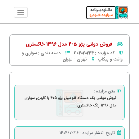
فروش دولتی پژو 405 مدل 1396 خاکستری
کد مزایده :
1104020224
دسته بندی :
سواری و
وانت و پیکاپ
تهران
-
تهران
متن مزایده :
فروش دولتی یک دستگاه اتومبیل پژو 405 با کاربری سواری
مدل 1396 رنگ خاکستری
تاریخ انتشار مزایده :
1404/02/16