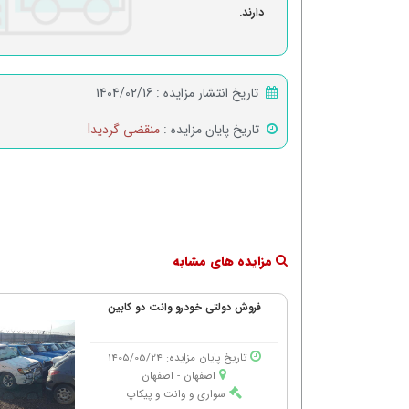
دارند.
تاریخ انتشار مزایده :
1404/02/16
تاریخ پایان مزایده :
منقضی گردید!
مزایده های مشابه
فروش دولتی خودرو وانت دو کابین
تاریخ پایان مزایده: 1405/05/24
اصفهان - اصفهان
سواری و وانت و پیکاپ