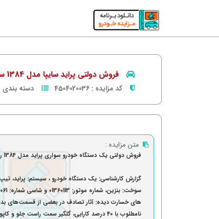
فروش دولتی پراید سایپا مدل 1384 سفید
کد مزایده :
4504020036
دسته بندی :
متن مزایده :
فروش دولتی یک دستگاه خودرو سواری پراید مدل 1384 رنگ سفید
های خسارت دیده: آثار تصادف در بعضی از قسمت‌های بدنه
نامطلوب با 40 درصد کارایی، گلگیر سمت راست جلو 