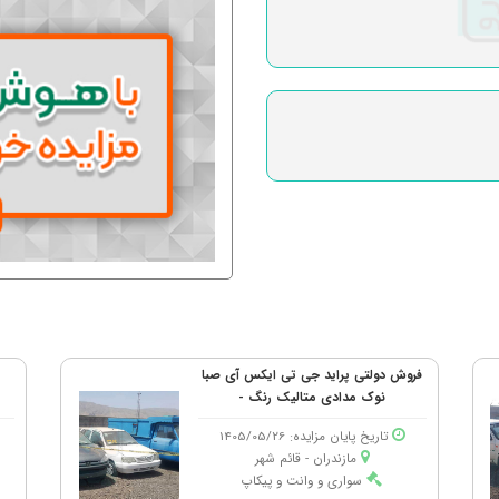
فروش دولتی پراید جی تی ایکس آی صبا
نوک مدادی متالیک رنگ -
تاریخ پایان مزایده: 1405/05/26
مازندران - قائم شهر
سواری و وانت و پیکاپ