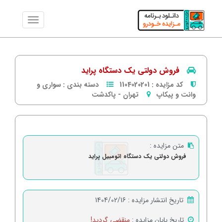
فروش دولتی یک دستگاه پراید
کد مزایده :
1104020201
دسته بندی :
سواری و
وانت و پیکاپ
تهران
-
پاكدشت
متن مزایده :
فروش دولتی یک دستگاه اتومبیل پراید
تاریخ انتشار مزایده :
1404/02/16
تاریخ پایان مزایده :
منقضی گردید!