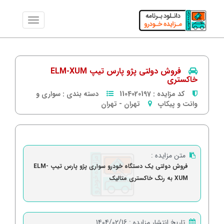
فروش دولتی پژو پارس تیپ ELM-XUM
خاکستری
کد مزایده :
1104020197
دسته بندی :
سواری و
وانت و پیکاپ
تهران
-
تهران
متن مزایده :
فروش دولتی یک دستگاه خودرو سواری پژو پارس تیپ ELM-
XUM به رنگ خاکستری متالیک
تاریخ انتشار مزایده :
1404/02/16