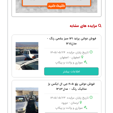
مزایده های مشابه
فروش دولتی پراید 131 سبز یشمی رنگ -
مدل1381
تاریخ پایان مزایده: 1405/05/24
اصفهان - اصفهان
سواری و وانت و پیکاپ
اطلاعات بیشتر
فروش دولتی پژو 405 جی ال ایکس بژ
متالیک رنگ - مدل1383
تاریخ پایان مزایده: 1405/05/23
لرستان - دورود
سواری و وانت و پیکاپ