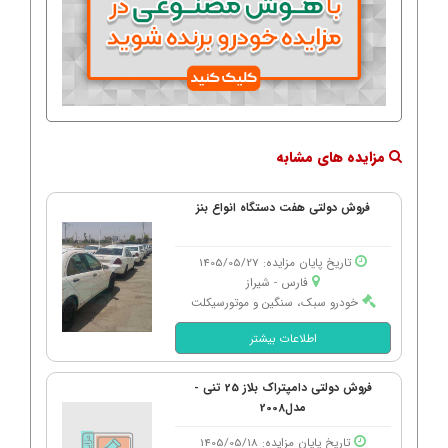
مزایده های مشابه
فروش دولتی هفت دستگاه انواع بنز
تاریخ پایان مزایده: 1405/05/27
فارس - شیراز
خودرو سبک، سنگین و موتورسیکلت
اطلاعات بیشتر
فروش دولتی دامپتراک بلاز 25 تنی -
مدل2008
تاریخ پایان مزایده: 1405/05/18