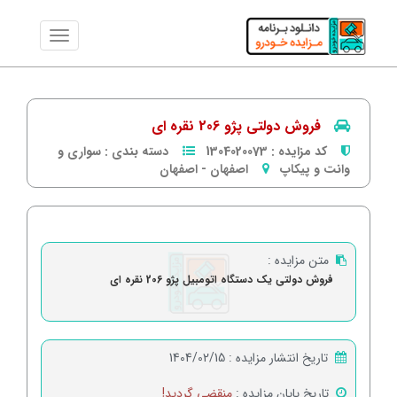
فروش دولتی پژو 206 نقره ای
کد مزایده :
1304020073
دسته بندی :
سواری و
وانت و پیکاپ
اصفهان
-
اصفهان
متن مزایده :
فروش دولتی یک دستگاه اتومبیل پژو 206 نقره ای
تاریخ انتشار مزایده :
1404/02/15
تاریخ پایان مزایده :
منقضی گردید!