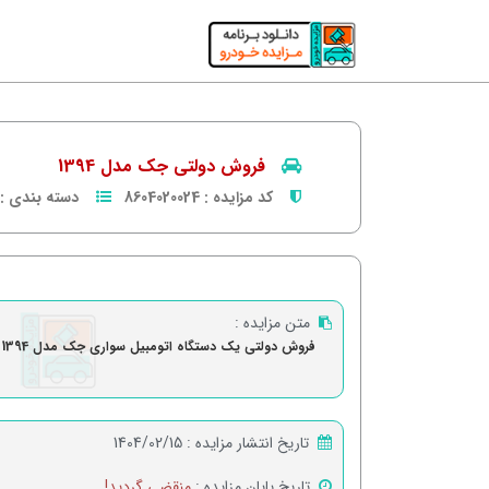
فروش دولتی جک مدل 1394
کد مزایده :
8604020024
دسته بندی :
متن مزایده :
فروش دولتی یک دستگاه اتومبیل سواری جک مدل 1394
تاریخ انتشار مزایده :
1404/02/15
تاریخ پایان مزایده :
منقضی گردید!