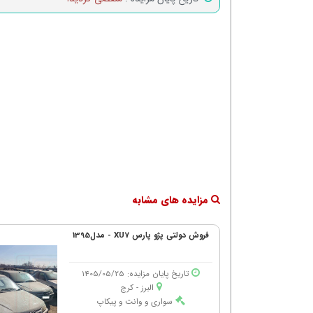
مزایده های مشابه
فروش دولتی پژو پارس XU7 - مدل1395
تاریخ پایان مزایده: 1405/05/25
البرز - كرج
سواری و وانت و پیکاپ