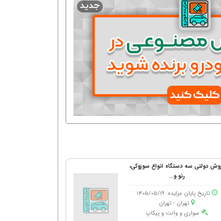
وش دولتی سه دستگاه انواع سوزوکی،
رنو و...
تاریخ پایان مزایده: 1405/05/19
تهران - تهران
سواری و وانت و پیکاپ