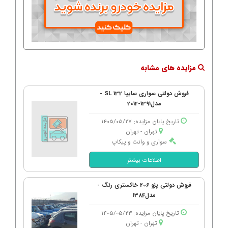
مزایده های مشابه
فروش دولتی سواری سایپا 132 SL -
مدل1391-2012
تاریخ پایان مزایده: 1405/05/27
تهران - تهران
سواری و وانت و پیکاپ
اطلاعات بیشتر
فروش دولتی پژو 206 خاکستری رنگ -
مدل1384
تاریخ پایان مزایده: 1405/05/23
تهران - تهران