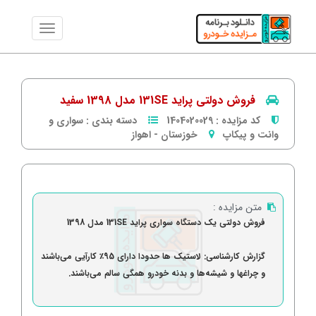
فروش دولتی پراید 131SE مدل 1398 سفید
کد مزایده :
1404020029
دسته بندی :
سواری و
وانت و پیکاپ
خوزستان
-
اهواز
متن مزایده :
فروش دولتی یک دستگاه سواری پراید 131SE مدل 1398
گزارش کارشناسی: لاستیک ها حدودا دارای 95٪ کارآیی می‌باشند
و چراغها و شیشه‌ها و بدنه خودرو همگی سالم می‌باشند.