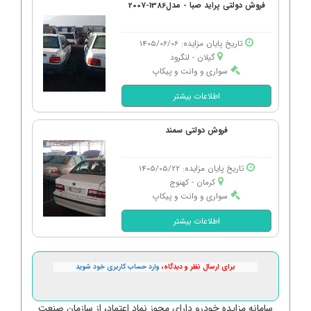
فروش دولتی پراید صبا - مدل1386-2007
تاریخ پایان مزایده: 1405/06/06
گیلان - لنگرود
سواری و وانت و پیکاپ
اطلاعات بیشتر
فروش دولتی سمند
تاریخ پایان مزایده: 1405/05/22
کرمان - كهنوج
سواری و وانت و پیکاپ
اطلاعات بیشتر
برای ارسال نظر و دیدگاه،
وارد حساب کاربری خود شوید
سامانه مزایده خودرو دارای مجوز نماد اعتماد، از سازمان صنعت