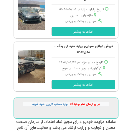
تاریخ پایان مزایده: 1405/05/25
مازندران - ساری
سواری و وانت و پیکاپ
اطلاعات بیشتر
فروش دولتی سواری پراید نقره ای رنگ -
مدل1386
تاریخ پایان مزایده: 1405/05/16
کهگیلویه و بویر احمد - یاسوج
سواری و وانت و پیکاپ
اطلاعات بیشتر
برای ارسال نظر و دیدگاه،
وارد حساب کاربری خود شوید
سامانه مزایده خودرو دارای مجوز نماد اعتماد، از سازمان صنعت
معدن و تجارت و وزارت ارشاد می باشد و فعالیت‌های آن تابع