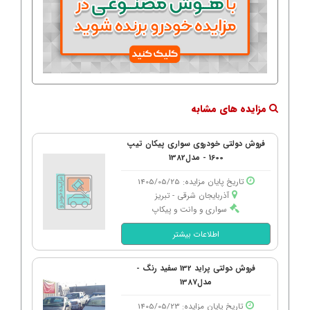
مزایده های مشابه
فروش دولتی خودروی سواری پیکان تیپ
1600 - مدل1382
تاریخ پایان مزایده: 1405/05/25
آذربایجان شرقی - تبریز
سواری و وانت و پیکاپ
اطلاعات بیشتر
فروش دولتی پراید 132 سفید رنگ -
مدل1387
تاریخ پایان مزایده: 1405/05/23