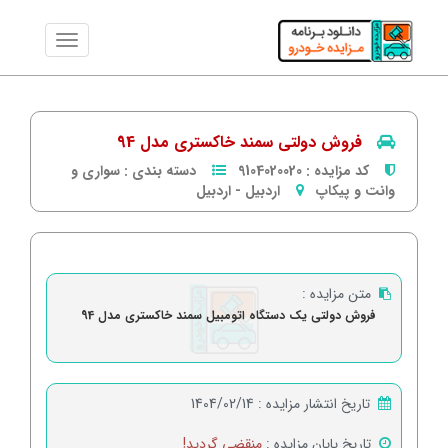
فروش دولتی سمند خاکستری مدل 94
کد مزایده :
9104020020
دسته بندی :
سواری و
وانت و پیکاپ
اردبیل
-
اردبیل
متن مزایده :
فروش دولتی یک دستگاه اتومبیل سمند خاکستری مدل 94
تاریخ انتشار مزایده :
1404/02/14
تاریخ پایان مزایده :
منقضی گردید!