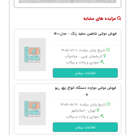
مزایده های مشابه
فروش دولتی شاهین سفید رنگ - مدل1400
تاریخ پایان مزایده: 1405/06/01
آذربایجان غربی - میاندوآب
سواری و وانت و پیکاپ
اطلاعات بیشتر
فروش دولتی دوازده دستگاه انواع پژو، ریو
و...
تاریخ پایان مزایده: 1405/05/17
تهران - اسلامشهر
سواری و وانت و پیکاپ
اطلاعات بیشتر