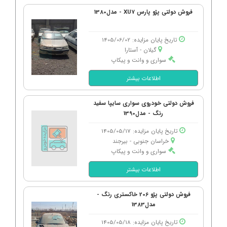
فروش دولتی پژو پارس XU7 - مدل1380
تاریخ پایان مزایده: 1405/06/02
گیلان - آستارا
سواری و وانت و پیکاپ
اطلاعات بیشتر
فروش دولتی خودروی سواری سایپا سفید
رنگ - مدل1390
تاریخ پایان مزایده: 1405/05/17
خراسان جنوبی - بیرجند
سواری و وانت و پیکاپ
اطلاعات بیشتر
فروش دولتی پژو 206 خاکستری رنگ -
مدل1383
تاریخ پایان مزایده: 1405/05/18