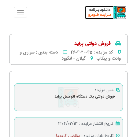
فروش دولتی پراید
کد مزایده :
4604020045
دسته بندی :
سواری و
وانت و پیکاپ
گیلان
-
لنگرود
متن مزایده :
فروش دولتی یک دستگاه اتومبیل پراید
تاریخ انتشار مزایده :
1404/02/13
تاریخ پایان مزایده :
منقضی گردید!