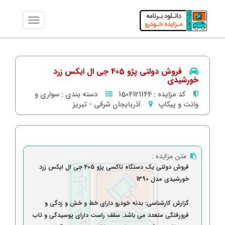
فروش دولتی پژو 405 جی ال ایکس زرد
خورشیدی
کد مزایده :
1504121144
دسته بندی :
سواری و
وانت و پیکاپ
آذربایجان شرقی
-
تبریز
متن مزایده :
فروش دولتی یک دستگاه تاکسی پژو 405 جی ال ایکس زرد
خورشیدی مدل 1390
گزارش کارشناسی: بدنه خودرو دارای خط و خش و زدگی و
فرورفتگی متعدد می باشد. سقف راست دارای پوسیدگی و تاب