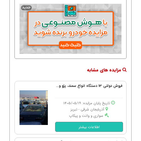
مزایده های مشابه
فروش دولتی 13 دستگاه انواع سمند، پژو و...
تاریخ پایان مزایده: 1405/05/19
آذربایجان شرقی - تبریز
سواری و وانت و پیکاپ
اطلاعات بیشتر