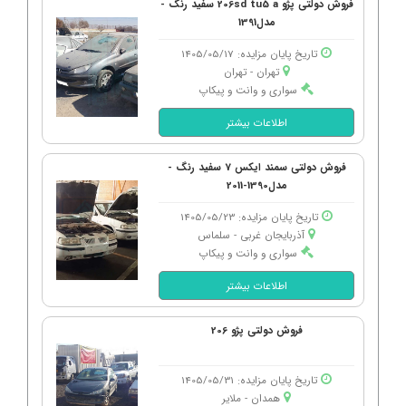
فروش دولتی پژو 206sd tu5 a سفید رنگ -
مدل1391
تاریخ پایان مزایده: 1405/05/17
تهران - تهران
سواری و وانت و پیکاپ
اطلاعات بیشتر
فروش دولتی سمند ایکس 7 سفید رنگ -
مدل1390-2011
تاریخ پایان مزایده: 1405/05/23
آذربایجان غربی - سلماس
سواری و وانت و پیکاپ
اطلاعات بیشتر
فروش دولتی پژو 206
تاریخ پایان مزایده: 1405/05/31
همدان - ملایر