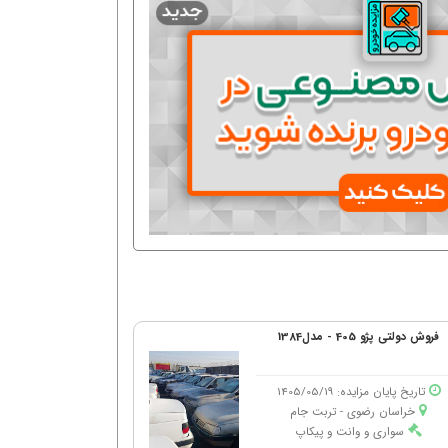
فروش دولتی پژو 405 - مدل1384
تاریخ پایان مزایده: 1405/05/19
خراسان رضوی - تربت جام
سواری و وانت و پیکاپ