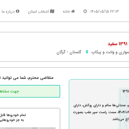
۲۲:۱۳ ۱۴۰۵/۰۵/۱۵
خانه
انتخاب استان
درباره ما
واری و وانت و پیکاپ
گلستان
-
گرگان
متقاضی محترم، شما می توانید تما
 صندلی‌ها سالم و دارای روکش، دارای
سیستم پخش و ضبط، دارای بیمه نامه شخص ثالث تا 1404/06/19، سمت راست سپر عقب بصورت
تمام خودروها قابل
به جز خودروهایی