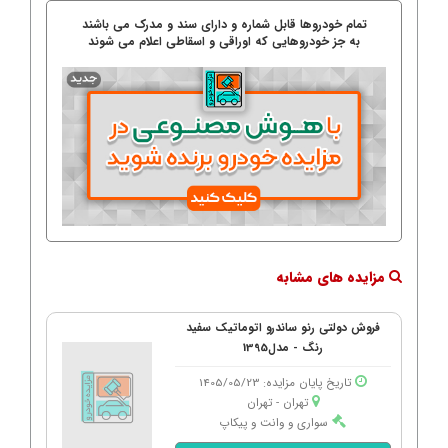
تمام خودروها قابل شماره و دارای سند و مدرک می باشند
به جز خودروهایی که اوراقی و اسقاطی اعلام می شوند
مزایده های مشابه
فروش دولتی رنو ساندرو اتوماتیک سفید
رنگ - مدل1395
تاریخ پایان مزایده: 1405/05/23
تهران - تهران
سواری و وانت و پیکاپ