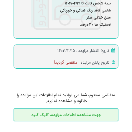
بیمه شخص ثالث تا 1404/04/31
شاسی فاقد رنگ شدگی و خوردگی
مبلغ خلافی
صفر
لاستیک ها 30 درصد
تاریخ انتشار مزایده :
1403/11/15
تاریخ پایان مزایده :
منقضی گردید!
متقاضی محترم، شما می توانید تمام اطلاعات این مزایده را
دانلود و مشاهده نمایید.