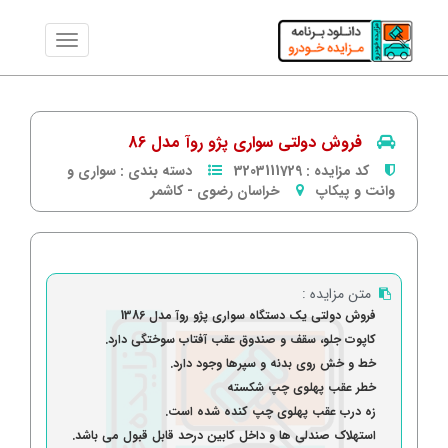
فروش دولتی سواری پژو روآ مدل 86
کد مزایده :
3203111729
دسته بندی :
سواری و
وانت و پیکاپ
خراسان رضوی
-
كاشمر
متن مزایده :
فروش دولتی یک دستگاه سواری پژو روآ مدل 1386
کاپوت جلو، سقف و صندوق عقب آفتاب سوختگی دارد.
خط و خش روی بدنه و سپرها وجود دارد.
خطر عقب پهلوی چپ شکسته
زه درب عقب پهلوی چپ کنده شده است.
استهلاک صندلی ها و داخل کابین درحد قابل قبول می باشد.