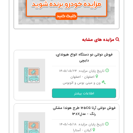
مزایده های مشابه
فروش دولتی دو دستگاه انواع هیوندای،
دایچی
تاریخ پایان مزایده: 1405/05/24
اصفهان - اصفهان
ون و مینی بوس و اتوبوس
اطلاعات بیشتر
فروش دولتی آرتا 125CG طرح هوندا مشکی
رنگ - مدل1387
تاریخ پایان مزایده: 1405/05/18
گیلان - آستارا