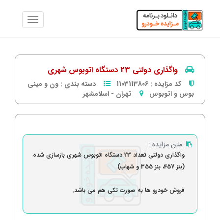
واگذاری دولتی 23 دستگاه اتوبوس شهری
کد مزایده :
1103113806
دسته بندی :
ون و مینی
بوس و اتوبوس
تهران
-
اسلامشهر
متن مزایده :
واگذاری دولتی تعداد 23 دستگاه
اتوبوس شهری بازسازی شده
(بنز 457، بنز 355 و شهاب)
فروش خودرو ها به صورت تکی هم می باشد.