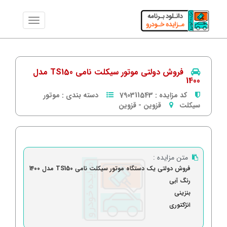
فروش دولتی موتور سیکلت نامی TS150 مدل
1400
کد مزایده :
790311543
دسته بندی :
موتور
سیکلت
قزوین
-
قزوین
متن مزایده :
فروش دولتی یک دستگاه موتور سیکلت نامی TS150 مدل 1400
رنگ آبی
بنزینی
انژکتوری