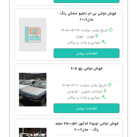
فروش دولتی بی ام دابلیو مشکی رنگ -
مدل2006
تاریخ پایان مزایده: 1405/05/25
تهران - تهران
سواری و وانت و پیکاپ
اطلاعات بیشتر
فروش دولتی پژو 405
تاریخ پایان مزایده: 1405/06/01
خراسان جنوبی - فردوس
سواری و وانت و پیکاپ
اطلاعات بیشتر
فروش دولتی تویوتا لندکروز 4500gxr سفید
رنگ - مدل2007