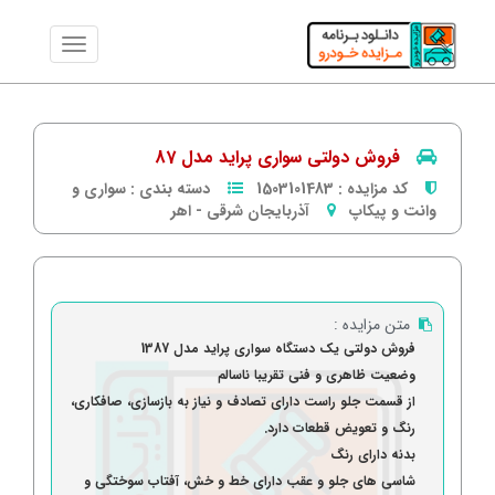
فروش دولتی سواری پراید مدل 87
کد مزایده :
1503101483
دسته بندی :
سواری و
وانت و پیکاپ
آذربایجان شرقی
-
اهر
متن مزایده :
فروش دولتی یک دستگاه سواری پراید
مدل 1387
وضعیت ظاهری و فنی تقریبا ناسالم
از قسمت جلو راست دارای تصادف و نیاز به بازسازی،
صافکاری،
رنگ و تعویض قطعات دارد.
بدنه دارای رنگ
شاسی های جلو و عقب دارای خط و خش، آفتاب سوختگی و