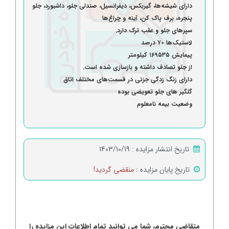
دارای شیشه‌ها، گیربکس، دیفرانسیل، صندلی جلو، داشبورد، جلو
پنجره، برف پاک کن، آینه و چراغ‌ها
سپرهای جلو و عقب ترک دارد.
لاستیک‌ها ۷۰ درصد
پیمایش ۱۶۹۵۳۵ کیلومتر
از جلو تصادف داشته و بازسازی شده است.
دارای زنگ زدگی جزئی در قسمت‌های مختلف اتاق
گلگیر های جلو تعویضی بوده
وضعیت بیمه نامعلوم
تاریخ انتشار مزایده :
1403/10/19
تاریخ پایان مزایده :
منقضی گردید!
متقاضی محترم، شما می توانید تمام اطلاعات این مزایده را