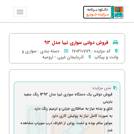
فروش دولتی سواری تیبا مدل 93
کد مزایده :
170310779
دسته بندی :
سواری و
وانت و پیکاپ
آذربایجان غربی
-
ارومیه
متن مزایده :
فروش دولتی یک دستگاه سواری تیبا مدل 1393 رنگ سفید
بنزینی
اتاق و بدنه نیاز به صافکاری جزئی و ترمیم رنگ دارد.
به صورت کامل نیاز به پولیش کاری دارد.
موتور سالم بوده و نشت روغن از اطراف درب سوپاپ مشاهده
شد.