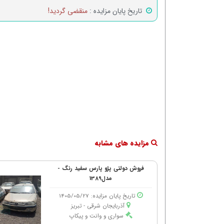
تاریخ پایان مزایده :
منقضی گردید!
مزایده های مشابه
فروش دولتی پژو پارس سفید رنگ -
مدل1389
تاریخ پایان مزایده: 1405/05/27
آذربایجان شرقی - تبریز
سواری و وانت و پیکاپ