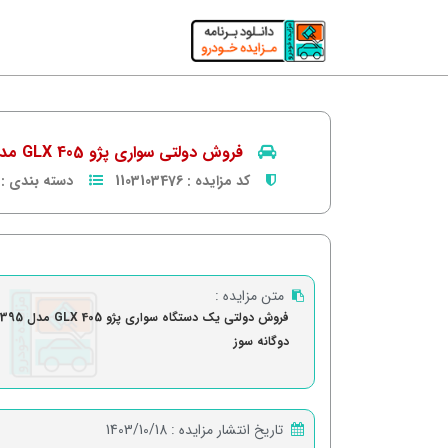
فروش دولتی سواری پژو 405 GLX مدل 95
کد مزایده :
1103103476
دسته بندی :
متن مزایده :
فروش دولتی یک دستگاه سواری پژو 405 GLX مدل 1395
دوگانه سوز
تاریخ انتشار مزایده :
1403/10/18