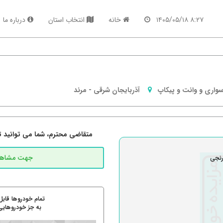
۸:۲۷ ۱۴۰۵/۰۵/۱۸
خانه
انتخاب استان
درباره ما
واری و وانت و پیکاپ
آذربایجان شرقی
-
مرند
متقاضی محترم، شما می توانید تما
رنجی
تمام خودروها قابل
به جز خودروهایی