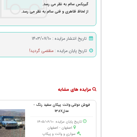
گیربکس سالم به نظر می رسد.
از لحاظ ظاهری و فنی سالم به نظر می رسد.
تاریخ انتشار مزایده :
1403/07/10
تاریخ پایان مزایده :
منقضی گردید!
مزایده های مشابه
فروش دولتی وانت پیکان سفید رنگ -
مدل1387
تاریخ پایان مزایده: 1405/06/10
اصفهان - اصفهان
سواری و وانت و پیکاپ