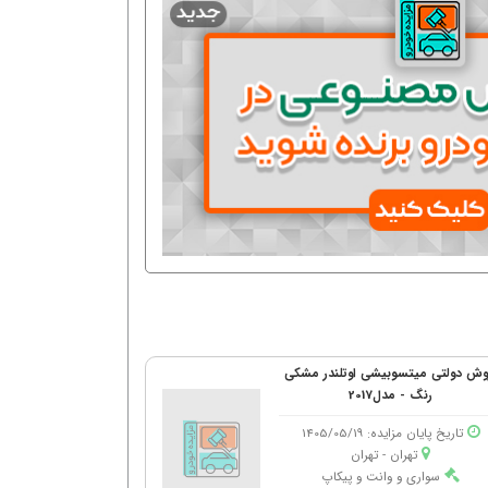
وش دولتی میتسوبیشی اوتلندر مشکی
رنگ - مدل2017
تاریخ پایان مزایده: 1405/05/19
تهران - تهران
سواری و وانت و پیکاپ