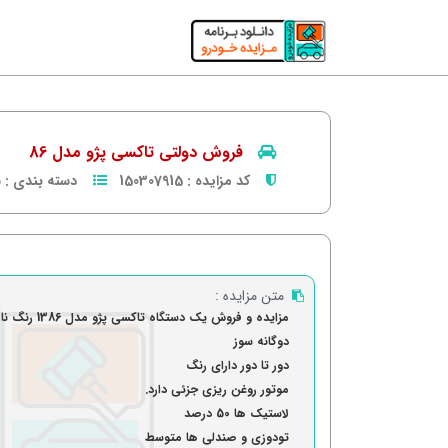
فروش دولتی تاکسی پژو مدل 86
کد مزایده :
150307915
دسته بندی :
س
متن مزایده :
مزایده و فروش یک دستگاه تاکسی پژو مدل 1386
رنگ نا
دوگانه سوز
دور تا دور دارای رنگ
موتور روغن ریزی جزئی دارد.
لاستیک ها 50 درصد
تودوزی و صندلی ها متوسط