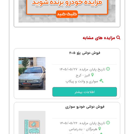
مزایده های مشابه
فروش دولتی پژو 405
تاریخ پایان مزایده: 1405/05/27
البرز - كرج
سواری و وانت و پیکاپ
اطلاعات بیشتر
فروش دولتی خودرو سواری
تاریخ پایان مزایده: 1405/05/26
هرمزگان - بندرعباس