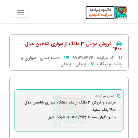
فروش دولتی 3 دانگ از سواری شاهین مدل
1400
کد مزایده :
870307276
دسته بندی :
سواری و
وانت و پیکاپ
زنجان
-
زنجان
متن مزایده :
مزایده و فروش 3 دانگ از یک دستگاه سواری شاهین مدل
1400 رنگ سفید
بنا بر اظهار بیمه تا 1404/3/26 نزد شرکت البرز