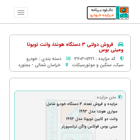
فروش دولتی 3 دستگاه هوندا، وانت تویوتا
ومینی بوس
کد مزایده :
360307221
دسته بندی :
خودرو
سبک، سنگین و موتورسیکلت
خراسان شمالی
-
بجنورد
متن مزایده :
مزایده و فروش تعداد 3 دستگاه خودرو شامل:
سواری هوندا مدل 1993
وانت دو کابین تویوتا مدل 1993
مینی بوس فولکس واگن ترانسپورتر