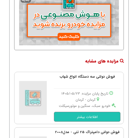
مزایده های مشابه
فروش دولتی سه دستگاه انواع شهاب
تاریخ پایان مزایده: 1405/05/23
کرمان - كرمان
خودرو سبک، سنگین و موتورسیکلت
اطلاعات بیشتر
فروش دولتی دامپتراک 25 تنی - مدل2008