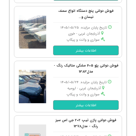
فروش دولتی پنج دستگاه انواع سمند،
نیسان و...
تاریخ پایان مزایده: 1405/05/25
آذربایجان غربی - خوی
سواری و وانت و پیکاپ
اطلاعات بیشتر
فروش دولتی پژو 405 مشکی متالیک رنگ -
مدل1383
تاریخ پایان مزایده: 1405/05/24
آذربایجان غربی - ارومیه
سواری و وانت و پیکاپ
اطلاعات بیشتر
فروش دولتی پاژن تیپ 202 جی اس سبز
رنگ - مدل1378