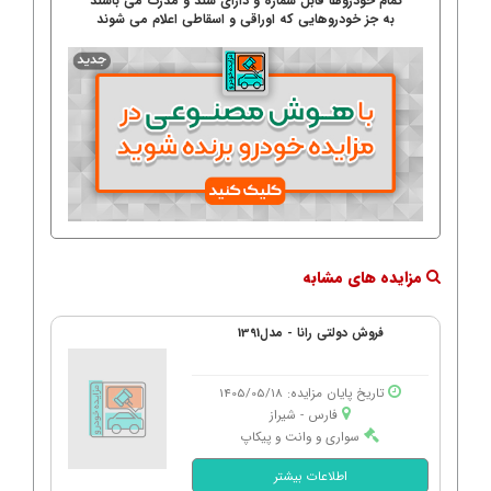
تمام خودروها قابل شماره و دارای سند و مدرک می باشند
به جز خودروهایی که اوراقی و اسقاطی اعلام می شوند
مزایده های مشابه
فروش دولتی رانا - مدل1391
تاریخ پایان مزایده: 1405/05/18
فارس - شیراز
سواری و وانت و پیکاپ
اطلاعات بیشتر