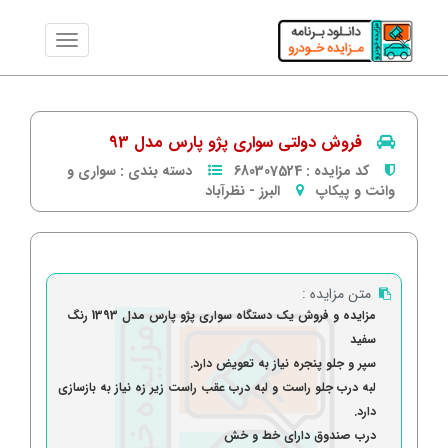
فروش دولتی سواری پژو پارس مدل 93
کد مزایده :
680307524
دسته بندی :
سواری و
وانت و پیکاپ
البرز
-
نظرآباد
متن مزایده :
مزایده و فروش یک دستگاه سواری پژو پارس مدل 1393 رنگ
سفید
سپر و جلو پنجره نیاز به تعویض دارد.
لبه درب جلو راست و لبه درب عقب راست زیر زه نیاز به بازسازی
دارد.
درب صندوق دارای خط و خش