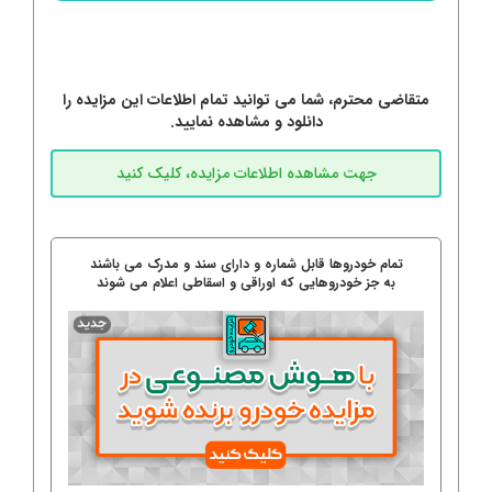
متقاضی محترم، شما می توانید تمام اطلاعات این مزایده را
دانلود و مشاهده نمایید.
تمام خودروها قابل شماره و دارای سند و مدرک می باشند
به جز خودروهایی که اوراقی و اسقاطی اعلام می شوند