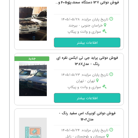
فروش دولتی 137 دستگاه سمند،پژو405 و...
تاریخ پایان مزایده: 1405/05/28
خراسان جنوبی - بیرجند
سواری و وانت و پیکاپ
اطلاعات بیشتر
فروش دولتی پراید جی تی ایکس نقره ای
جدید
رنگ - مدل1387
تاریخ پایان مزایده: 1405/05/23
تهران - تهران
سواری و وانت و پیکاپ
اطلاعات بیشتر
فروش دولتی کوییک اس سفید رنگ -
مدل1402
تاریخ پایان مزایده: 1405/05/24
سیستان و بلوچستان - زابل