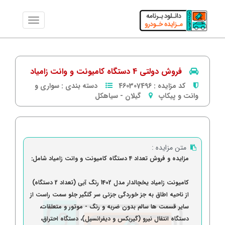
فروش دولتی 4 دستگاه کامیونت و وانت زامیاد
کد مزایده :
460307496
دسته بندی :
سواری و
وانت و پیکاپ
گیلان
-
سیاهكل
متن مزایده :
مزایده و فروش تعداد 4 دستگاه کامیونت و وانت زامیاد شامل:
کامیونت زامیاد یخچالدار مدل 1402 رنگ آبی (تعداد 2 دستگاه)
از ناحیه اطاق به جز خوردگی جزئی سر گلگیر جلو سمت راست از
سایر قسمت ها سالم بدون ضربه و رنگ - موتور و متعلقات،
دستگاه انتقال نیرو (گیربکس و دیفرانسیل)، دستگاه احتراق،