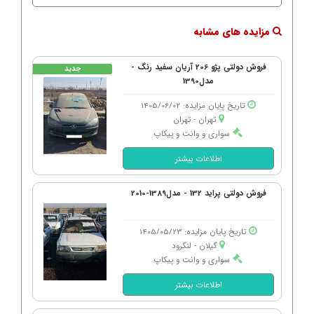
مزایده های مشابه
فروش دولتی پژو 206 آریان سفید رنگ -
جدید
مدل1390
تاریخ پایان مزایده: 1405/06/02
تهران - تهران
سواری و وانت و پیکاپ
اطلاعات بیشتر
فروش دولتی پراید 132 - مدل1389-2010
تاریخ پایان مزایده: 1405/05/23
گیلان - لنگرود
سواری و وانت و پیکاپ
اطلاعات بیشتر