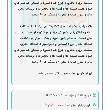
سیستم برق و باطری و چراغ ها، داشبورد و صندلی ها، سپر های
جلو و عقب، شیشه ها و آئینه ها و تجهیزات و تزئینات داخل
سالم و بدون عیب و نقص - لاستیک ها 80 درصد
وانت زامیاد یخچالدار مدل 1402 رنگ آبی (تعداد 2 دستگاه)
از ناحیه اطاق به جز خوردگی جزئی سر گلگیر جلو سمت راست از
سایر قسمت ها سالم بدون ضربه و رنگ - موتور و متعلقات،
دستگاه انتقال نیرو (گیربکس و دیفرانسیل)، دستگاه احتراق،
سیستم برق و باطری و چراغ ها، داشبورد و صندلی ها، سپر های
جلو و عقب، شیشه ها و آئینه ها و تجهیزات و تزئینات داخل
سالم و بدون عیب و نقص - لاستیک ها 80 درصد
فروش خودرو ها به صورت تکی هم می باشد.
تاریخ انتشار مزایده :
1403/07/08
تاریخ پایان مزایده :
منقضی گردید!