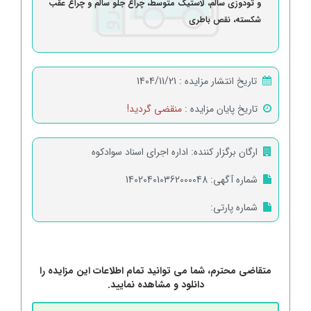
و تودوزی سالم، لاستیک متوسط، چراغ جلو سالم و چراغ عقب
شکسته، نقص باطری
تاریخ انتشار مزایده :
1404/11/21
تاریخ پایان مزایده :
منقضی گردید!
ارگان برگزار کننده:
اداره اجرای اسناد سوادکوه
شماره آگهی:
140204010362000048
شماره پارتی:
متقاضی محترم، شما می توانید تمام اطلاعات این مزایده را
دانلود و مشاهده نمایید.