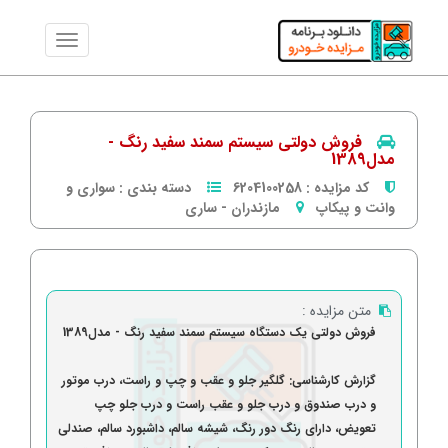
فروش دولتی سیستم سمند سفید رنگ -
مدل1389
کد مزایده :
6204100258
دسته بندی :
سواری و
وانت و پیکاپ
مازندران
-
ساری
متن مزایده :
فروش دولتی یک دستگاه سیستم سمند سفید رنگ - مدل1389
گزارش کارشناسی: گلگیر جلو و عقب و چپ و راست، درب موتور
و درب صندوق و درب جلو و عقب راست و درب جلو چپ
تعویض، دارای رنگ دور رنگ، شیشه سالم، داشبورد سالم، صندلی